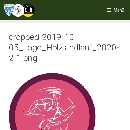
Zum
Inhalt
Menü
springen
cropped-2019-10-
05_Logo_Holzlandlauf_2020-
2-1.png