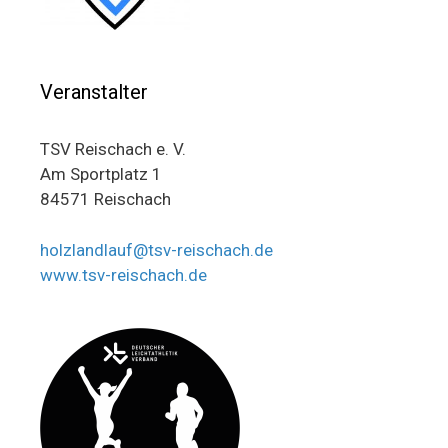
Veranstalter
TSV Reischach e. V.
Am Sportplatz 1
84571 Reischach
holzlandlauf@tsv-reischach.de
www.tsv-reischach.de