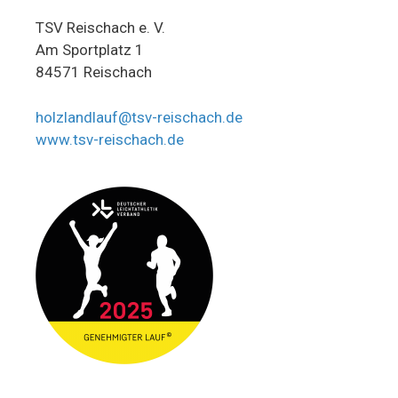
TSV Reischach e. V.
Am Sportplatz 1
84571 Reischach
holzlandlauf@tsv-reischach.de
www.tsv-reischach.de