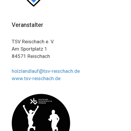
Veranstalter
TSV Reischach e. V.
Am Sportplatz 1
84571 Reischach
holzlandlauf@tsv-reischach.de
www.tsv-reischach.de