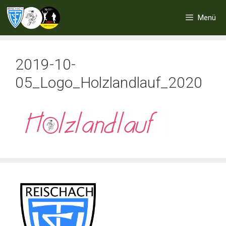
Zum
Inhalt
Menü
springen
2019-10-
05_Logo_Holzlandlauf_2020