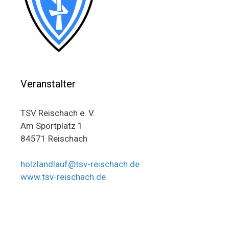
Veranstalter
TSV Reischach e. V.
Am Sportplatz 1
84571 Reischach
holzlandlauf@tsv-reischach.de
www.tsv-reischach.de